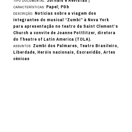
Jornais e Revistas
|
TIPO DOCUMENTAL:
Papel; P&b
CARACTERÍSTICAS:
Notícias sobre a viagem dos
DESCRIÇÃO:
integrantes do musical “Zumbi” à Nova York
para apresentação no teatro da Saint Clement’s
Church a convite de Joanne Pottlitzer, diretora
do Theatre of Latin America (TOLA).
Zumbi dos Palmares, Teatro Brasileiro,
ASSUNTOS:
Liberdade, Heróis nacionais, Escravidão, Artes
cênicas