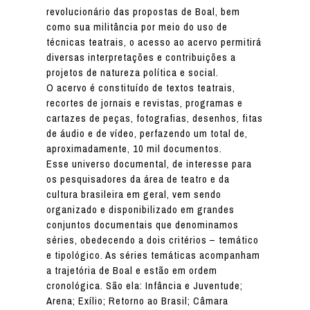
revolucionário das propostas de Boal, bem
como sua militância por meio do uso de
técnicas teatrais, o acesso ao acervo permitirá
diversas interpretações e contribuições a
projetos de natureza política e social.
O acervo é constituído de textos teatrais,
recortes de jornais e revistas, programas e
cartazes de peças, fotografias, desenhos, fitas
de áudio e de vídeo, perfazendo um total de,
aproximadamente, 10 mil documentos.
Esse universo documental, de interesse para
os pesquisadores da área de teatro e da
cultura brasileira em geral, vem sendo
organizado e disponibilizado em grandes
conjuntos documentais que denominamos
séries, obedecendo a dois critérios – temático
e tipológico. As séries temáticas acompanham
a trajetória de Boal e estão em ordem
cronológica. São ela: Infância e Juventude;
Arena; Exílio; Retorno ao Brasil; Câmara