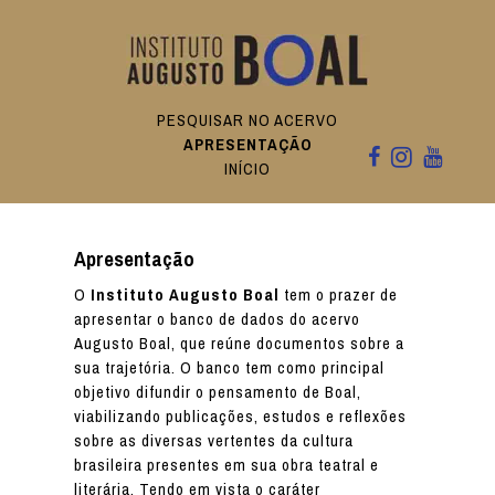
PESQUISAR NO ACERVO
APRESENTAÇÃO
INÍCIO
Apresentação
O
Instituto Augusto Boal
tem o prazer de
apresentar o banco de dados do acervo
Augusto Boal, que reúne documentos sobre a
sua trajetória. O banco tem como principal
objetivo difundir o pensamento de Boal,
viabilizando publicações, estudos e reflexões
sobre as diversas vertentes da cultura
brasileira presentes em sua obra teatral e
literária. Tendo em vista o caráter