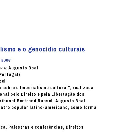
lismo e o genocídio culturais
Ic.007
Augusto Boal
RIA:
 Portugal)
pel
 sobre o Imperialismo cultural”, realizada
nal pelo Direito e pela Libertação dos
 Tribunal Bertrand Russel. Augusto Boal
teatro popular latino-americano, como forma
ica, Palestras e conferências, Direitos