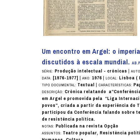
Um encontro em Argel: o imperia
discutidos à escala mundial.
AB.P
Produção intelectual - crônicas
|
SÉRIE:
AUTO
[1976-1977]
|
1976
|
Lisboa (
DATA:
ANO:
LOCAL:
Textual
|
Pa
TIPO DOCUMENTAL:
CARACTERÍSTICAS:
Crônica relatando a”Conferência
DESCRIÇÃO:
em Argel e promovida pela “Liga Internacio
povos”, criada a partir da experiência do
participou da Conferência falando sobre 
de resistência política.
Publicada na revista Opção
NOTAS:
Teatro popular, Resistência polít
ASSUNTOS:
Humanos, Cultura