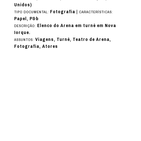
Unidos)
Fotografia
|
TIPO DOCUMENTAL:
CARACTERÍSTICAS:
Papel, P&b
Elenco do Arena em turnê em Nova
DESCRIÇÃO:
Iorque.
Viagens, Turnê, Teatro de Arena,
ASSUNTOS:
Fotografia, Atores