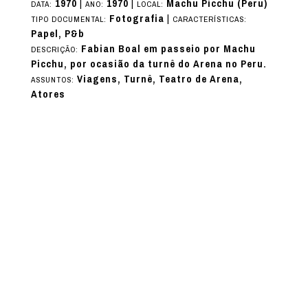
1970
|
1970
|
Machu Picchu (Peru)
DATA:
ANO:
LOCAL:
Fotografia
|
TIPO DOCUMENTAL:
CARACTERÍSTICAS:
Papel, P&b
Fabian Boal em passeio por Machu
DESCRIÇÃO:
Picchu, por ocasião da turnê do Arena no Peru.
Viagens, Turnê, Teatro de Arena,
ASSUNTOS:
Atores