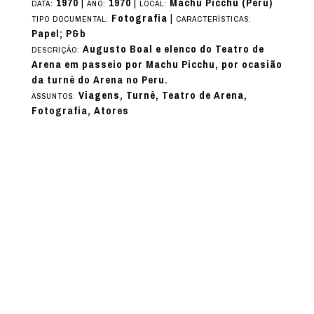
1970
|
1970
|
Machu Picchu (Peru)
DATA:
ANO:
LOCAL:
Fotografia
|
TIPO DOCUMENTAL:
CARACTERÍSTICAS:
Papel; P&b
Augusto Boal e elenco do Teatro de
DESCRIÇÃO:
Arena em passeio por Machu Picchu, por ocasião
da turnê do Arena no Peru.
Viagens, Turnê, Teatro de Arena,
ASSUNTOS:
Fotografia, Atores