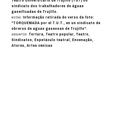
Teatro Universitario de Trujillo (TUT) no
sindicato dos trabalhadores de águas
gaseificadas de Trujillo.
Informação retirada do verso da foto:
NOTAS:
"TORQUEMADA por el T.U.T., en un sindicato de
obreros de aguas gaseosas de Trujillo".
Tortura, Teatro popular, Teatro,
ASSUNTOS:
Sindicatos, Espetáculo teatral, Encenação,
Atores, Artes cênicas