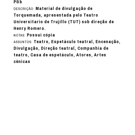
P&b
Material de divulgação de
DESCRIÇÃO:
Torquemada, apresentada pelo Teatro
Universitario de Trujillo (TUT) sob direção de
Henry Romero.
Possui cópia
NOTAS:
Teatro, Espetáculo teatral, Encenação,
ASSUNTOS:
Divulgação, Direção teatral, Companhia de
teatro, Casa de espetáculo, Atores, Artes
cênicas