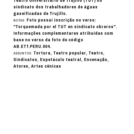
Teatro Universitario de Trujillo (TUT) no
sindicato dos trabalhadores de águas
gaseificadas de Trujillo.
Foto possui inscrição no verso:
NOTAS:
"Torquemada por el TUT en sindicato obreros".
Informações complementares atribuídas com
base no verso da foto de código
AB.ETf.PERU.004.
Tortura, Teatro popular, Teatro,
ASSUNTOS:
Sindicatos, Espetáculo teatral, Encenação,
Atores, Artes cênicas