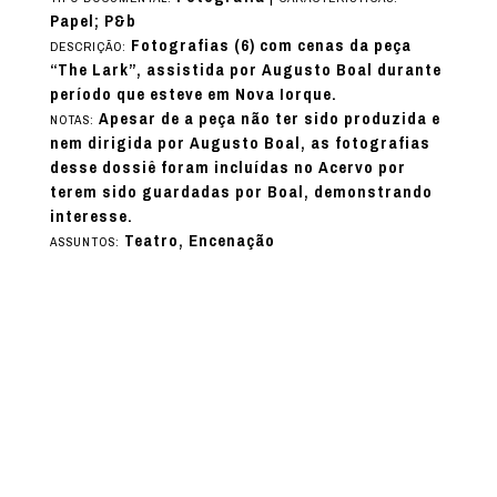
Papel; P&b
Fotografias (6) com cenas da peça
DESCRIÇÃO:
“The Lark”, assistida por Augusto Boal durante
período que esteve em Nova Iorque.
Apesar de a peça não ter sido produzida e
NOTAS:
nem dirigida por Augusto Boal, as fotografias
desse dossiê foram incluídas no Acervo por
terem sido guardadas por Boal, demonstrando
interesse.
Teatro, Encenação
ASSUNTOS: