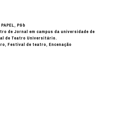
PAPEL, P&b
:
tro de Jornal em campus da universidade de
al de Teatro Universitário.
ro, Festival de teatro, Encenação