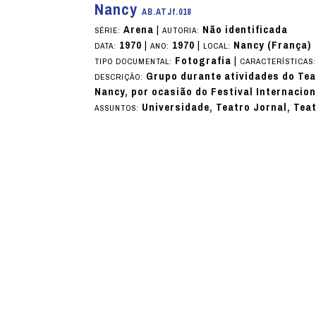
Nancy
AB.ATJf.018
Arena
|
Não identificada
SÉRIE:
AUTORIA:
1970
|
1970
|
Nancy (França)
DATA:
ANO:
LOCAL:
Fotografia
|
TIPO DOCUMENTAL:
CARACTERÍSTICAS
Grupo durante atividades do Tea
DESCRIÇÃO:
Nancy, por ocasião do Festival Internacion
Universidade, Teatro Jornal, Teat
ASSUNTOS: