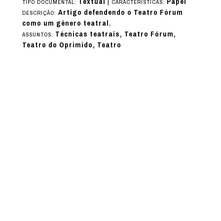
Textual
|
Papel
TIPO DOCUMENTAL:
CARACTERÍSTICAS:
Artigo defendendo o Teatro Fórum
DESCRIÇÃO:
como um gênero teatral.
Técnicas teatrais, Teatro Fórum,
ASSUNTOS:
Teatro do Oprimido, Teatro