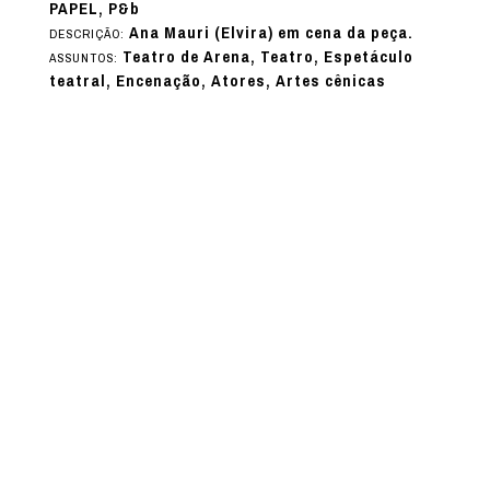
PAPEL, P&b
Ana Mauri (Elvira) em cena da peça.
DESCRIÇÃO:
Teatro de Arena, Teatro, Espetáculo
ASSUNTOS:
teatral, Encenação, Atores, Artes cênicas