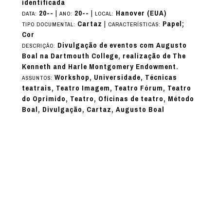
identificada
20--
|
20--
|
Hanover (EUA)
DATA:
ANO:
LOCAL:
Cartaz
|
Papel;
TIPO DOCUMENTAL:
CARACTERÍSTICAS:
Cor
Divulgação de eventos com Augusto
DESCRIÇÃO:
Boal na Dartmouth College, realização de The
Kenneth and Harle Montgomery Endowment.
Workshop, Universidade, Técnicas
ASSUNTOS:
teatrais, Teatro Imagem, Teatro Fórum, Teatro
do Oprimido, Teatro, Oficinas de teatro, Método
Boal, Divulgação, Cartaz, Augusto Boal