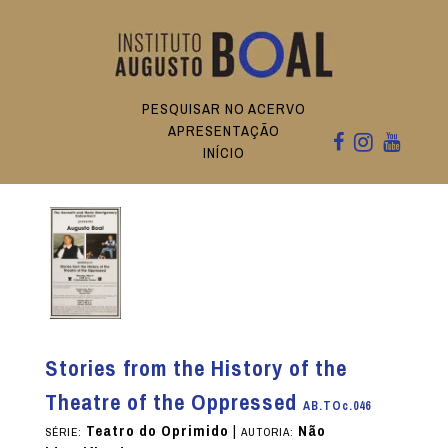
PESQUISAR NO ACERVO
APRESENTAÇÃO
INÍCIO
Stories from the History of the
Theatre of the Oppressed
AB.TOc.046
Teatro do Oprimido
|
Não
SÉRIE:
AUTORIA: