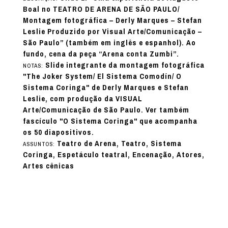
Boal no TEATRO DE ARENA DE SÃO PAULO/
Montagem fotográfica – Derly Marques – Stefan
Leslie Produzido por Visual Arte/Comunicação –
São Paulo” (também em inglês e espanhol). Ao
fundo, cena da peça “Arena conta Zumbi”.
Slide integrante da montagem fotográfica
NOTAS:
"The Joker System/ El Sistema Comodín/ O
Sistema Coringa" de Derly Marques e Stefan
Leslie, com produção da VISUAL
Arte/Comunicação de São Paulo. Ver também
fascículo "O Sistema Coringa" que acompanha
os 50 diapositivos.
Teatro de Arena, Teatro, Sistema
ASSUNTOS:
Coringa, Espetáculo teatral, Encenação, Atores,
Artes cênicas