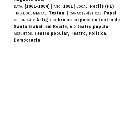
[1961-1964]
|
1961
|
Recife (PE)
DATA:
ANO:
LOCAL:
Textual
|
Papel
TIPO DOCUMENTAL:
CARACTERÍSTICAS:
Artigo sobre as origens do teatro de
DESCRIÇÃO:
Santa Isabel, em Recife, e o teatro popular.
Teatro popular, Teatro, Política,
ASSUNTOS:
Democracia