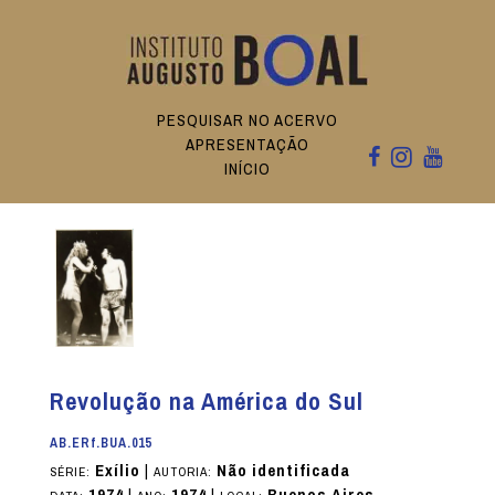
PESQUISAR NO ACERVO
APRESENTAÇÃO
INÍCIO
Revolução na América do Sul
AB.ERf.BUA.015
Exílio
|
Não identificada
SÉRIE:
AUTORIA: