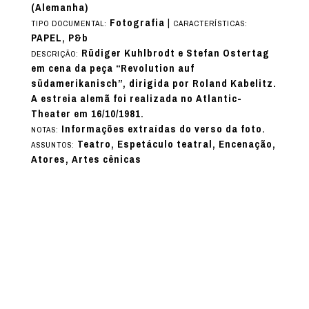
(Alemanha)
Fotografia
|
TIPO DOCUMENTAL:
CARACTERÍSTICAS:
PAPEL, P&b
Rüdiger Kuhlbrodt e Stefan Ostertag
DESCRIÇÃO:
em cena da peça “Revolution auf
südamerikanisch”, dirigida por Roland Kabelitz.
A estreia alemã foi realizada no Atlantic-
Theater em 16/10/1981.
Informações extraídas do verso da foto.
NOTAS:
Teatro, Espetáculo teatral, Encenação,
ASSUNTOS:
Atores, Artes cênicas