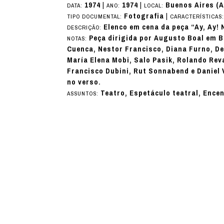
1974
|
1974
|
Buenos Aires (A
DATA:
ANO:
LOCAL:
Fotografia
|
TIPO DOCUMENTAL:
CARACTERÍSTICAS
Elenco em cena da peça “Ay, Ay! 
DESCRIÇÃO:
Peça dirigida por Augusto Boal em B
NOTAS:
Cuenca, Nestor Francisco, Diana Furno, D
María Elena Mobi, Salo Pasik, Rolando Rev
Francisco Dubini, Rut Sonnabend e Daniel 
no verso.
Teatro, Espetáculo teatral, Ence
ASSUNTOS: