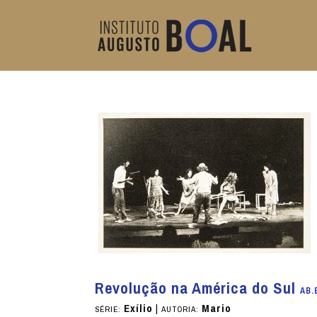
Revolução na América do Sul
AB.
Exílio
|
Mario
SÉRIE:
AUTORIA: