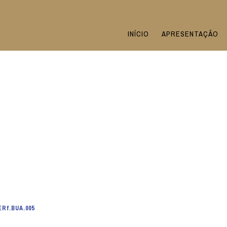
INÍCIO
APRESENTAÇÃO
ERf.BUA.005