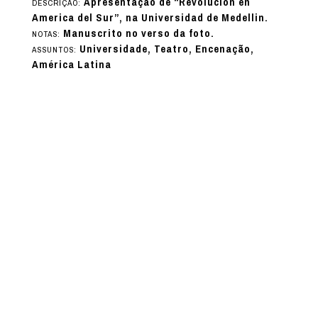
Apresentação de “Revolución en
DESCRIÇÃO:
America del Sur”, na Universidad de Medellin.
Manuscrito no verso da foto.
NOTAS:
Universidade, Teatro, Encenação,
ASSUNTOS:
América Latina