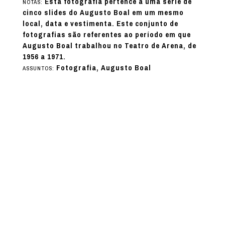
Esta fotografia pertence a uma série de
NOTAS:
cinco slides do Augusto Boal em um mesmo
local, data e vestimenta. Este conjunto de
fotografias são referentes ao período em que
Augusto Boal trabalhou no Teatro de Arena, de
1956 a 1971.
Fotografia, Augusto Boal
ASSUNTOS: