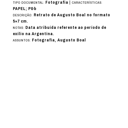
Fotografia
|
TIPO DOCUMENTAL:
CARACTERÍSTICAS:
PAPEL; P&b
Retrato de Augusto Boal no formato
DESCRIÇÃO:
5×7 cm.
Data atribuída referente ao período de
NOTAS:
exílio na Argentina.
Fotografia, Augusto Boal
ASSUNTOS: