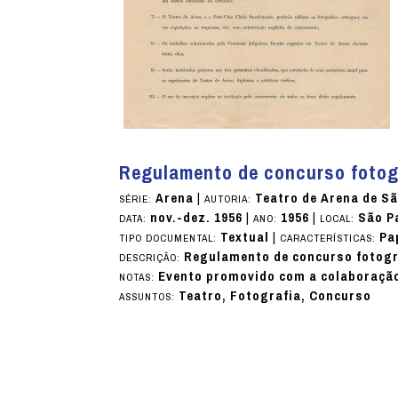
Regulamento de concurso foto
Arena
|
Teatro de Arena de S
SÉRIE:
AUTORIA:
nov.-dez. 1956
|
1956
|
São P
DATA:
ANO:
LOCAL:
Textual
|
Pa
TIPO DOCUMENTAL:
CARACTERÍSTICAS:
Regulamento de concurso fotogr
DESCRIÇÃO:
Evento promovido com a colaboração
NOTAS:
Teatro, Fotografia, Concurso
ASSUNTOS: