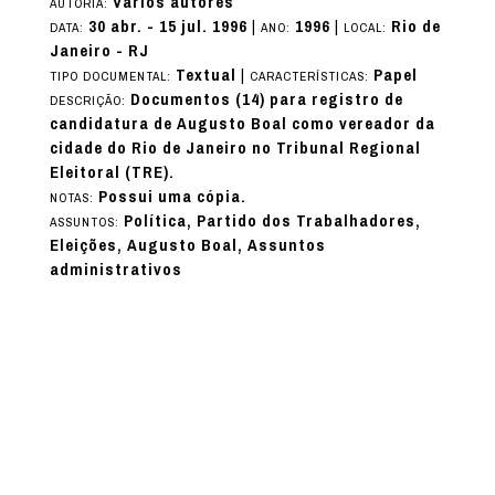
Vários autores
AUTORIA:
30 abr. - 15 jul. 1996
|
1996
|
Rio de
DATA:
ANO:
LOCAL:
Janeiro - RJ
Textual
|
Papel
TIPO DOCUMENTAL:
CARACTERÍSTICAS:
Documentos (14) para registro de
DESCRIÇÃO:
candidatura de Augusto Boal como vereador da
cidade do Rio de Janeiro no Tribunal Regional
Eleitoral (TRE).
Possui uma cópia.
NOTAS:
Política, Partido dos Trabalhadores,
ASSUNTOS:
Eleições, Augusto Boal, Assuntos
administrativos