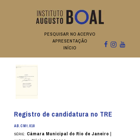
PESQUISAR NO ACERVO
APRESENTAÇÃO
INÍCIO
Registro de candidatura no TRE
AB.CMt.018
Câmara Municipal do Rio de Janeiro
|
SÉRIE: