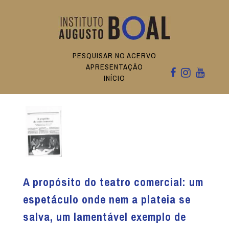
PESQUISAR NO ACERVO
APRESENTAÇÃO
INÍCIO
A propósito do teatro comercial: um
espetáculo onde nem a plateia se
salva, um lamentável exemplo de