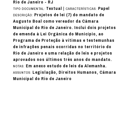
Rio de Janeiro - RJ
Textual
|
Papel
TIPO DOCUMENTAL:
CARACTERÍSTICAS:
Projetos de lei (7) do mandato de
DESCRIÇÃO:
Augusto Boal como vereador da Câmara
Municipal do Rio de Janeiro. Inclui dois projetos
de emenda à Lei Orgânica do Município, ao
Programa de Proteção à vítimas e testemunhas
de infrações penais ocorridas no território do
Rio de Janeiro e uma relação de leis e projetos
aprovados nos últimos três anos do mandato.
Em anexo estudo de leis da Alemanha.
NOTAS:
Legislação, Direitos Humanos, Câmara
ASSUNTOS:
Municipal do Rio de Janeiro