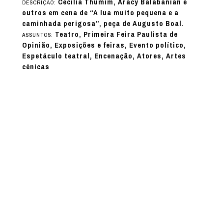
Cecilia Thumim, Aracy Balabanian e
DESCRIÇÃO:
outros em cena de “A lua muito pequena e a
caminhada perigosa”, peça de Augusto Boal.
Teatro, Primeira Feira Paulista de
ASSUNTOS:
Opinião, Exposições e feiras, Evento político,
Espetáculo teatral, Encenação, Atores, Artes
cênicas