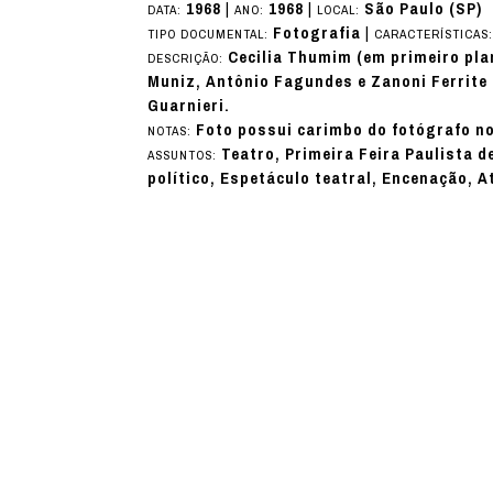
1968
|
1968
|
São Paulo (SP)
DATA:
ANO:
LOCAL:
Fotografia
|
TIPO DOCUMENTAL:
CARACTERÍSTICAS
Cecilia Thumim (em primeiro pla
DESCRIÇÃO:
Muniz, Antônio Fagundes e Zanoni Ferrite
Guarnieri.
Foto possui carimbo do fotógrafo no
NOTAS:
Teatro, Primeira Feira Paulista d
ASSUNTOS:
político, Espetáculo teatral, Encenação, A