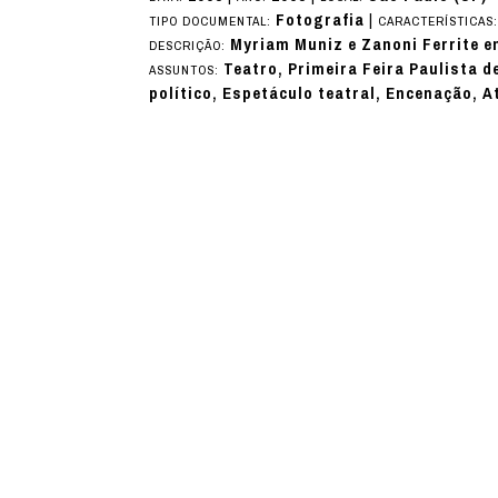
Fotografia
|
TIPO DOCUMENTAL:
CARACTERÍSTICAS
Myriam Muniz e Zanoni Ferrite e
DESCRIÇÃO:
Teatro, Primeira Feira Paulista d
ASSUNTOS:
político, Espetáculo teatral, Encenação, A