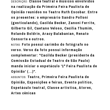
Classe teatral e músicos envolvidos
DESCRIÇÃO:
na realização da Primeira Feira Paulista de
Opinião reunidos no Teatro Ruth Escobar. Entre
os presentes: o empresário Sandro Polloni
(gesticulando), Cacilda Becker, Zanoni Ferrite,
Gilberto Gil, Caetano Veloso, Cecilia Thumim,
Rolando Boldrin, Aracy Balabanian, Renato
Consorte e outros.
Foto possui carimbo do fotógrafo no
NOTAS:
verso. Verso da foto possui informação
complementar: "Cacilda Becker (presidente da
Comissão Estadual de Teatro de São Paulo)
manda iniciar o espetáculo '1ª Feira Paulista de
Opinião' (...)".
Teatro, Primeira Feira Paulista de
ASSUNTOS:
Opinião, Exposições e feiras, Evento político,
Espetáculo teatral, Classe artística, Atores,
Artes cênicas