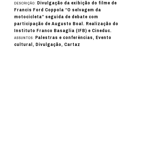
Divulgação da exibição do filme de
DESCRIÇÃO:
Francis Ford Coppola “O selvagem da
motocicleta” seguida de debate com
participação de Augusto Boal. Realização do
Instituto Franco Basaglia (IFB) e Cineduc.
Palestras e conferências, Evento
ASSUNTOS:
cultural, Divulgação, Cartaz