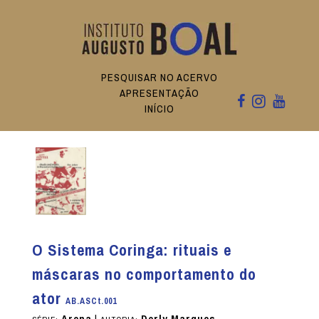
PESQUISAR NO ACERVO
APRESENTAÇÃO
INÍCIO
O Sistema Coringa: rituais e
máscaras no comportamento do
ator
AB.ASCt.001