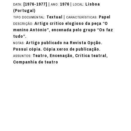
[1976-1977]
|
1976
|
Lisboa
DATA:
ANO:
LOCAL:
(Portugal)
Textual
|
Papel
TIPO DOCUMENTAL:
CARACTERÍSTICAS:
Artigo crítico elogioso da peça “O
DESCRIÇÃO:
menino António”, encenada pelo grupo “Os faz
tudo”.
Artigo publicado na Revista Opção.
NOTAS:
Possui cópia. Cópia xerox de publicação.
Teatro, Encenação, Crítica teatral,
ASSUNTOS:
Companhia de teatro