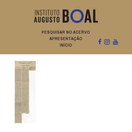
PESQUISAR NO ACERVO
APRESENTAÇÃO
INÍCIO