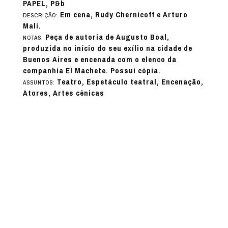
PAPEL, P&b
Em cena, Rudy Chernicoff e Arturo
DESCRIÇÃO:
Mali.
Peça de autoria de Augusto Boal,
NOTAS:
produzida no início do seu exílio na cidade de
Buenos Aires e encenada com o elenco da
companhia El Machete. Possui cópia.
Teatro, Espetáculo teatral, Encenação,
ASSUNTOS:
Atores, Artes cênicas