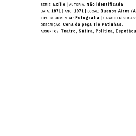
Exílio
|
Não identificada
SÉRIE:
AUTORIA:
1971
|
1971
|
Buenos Aires (A
DATA:
ANO:
LOCAL:
Fotografia
|
TIPO DOCUMENTAL:
CARACTERÍSTICAS
Cena da peça Tio Patinhas.
DESCRIÇÃO:
Teatro, Sátira, Política, Espetácu
ASSUNTOS: