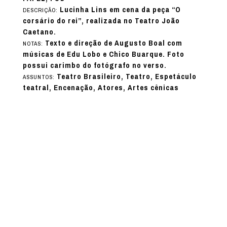
Lucinha Lins em cena da peça “O
DESCRIÇÃO:
corsário do rei”, realizada no Teatro João
Caetano.
Texto e direção de Augusto Boal com
NOTAS:
músicas de Edu Lobo e Chico Buarque. Foto
possui carimbo do fotógrafo no verso.
Teatro Brasileiro, Teatro, Espetáculo
ASSUNTOS:
teatral, Encenação, Atores, Artes cênicas