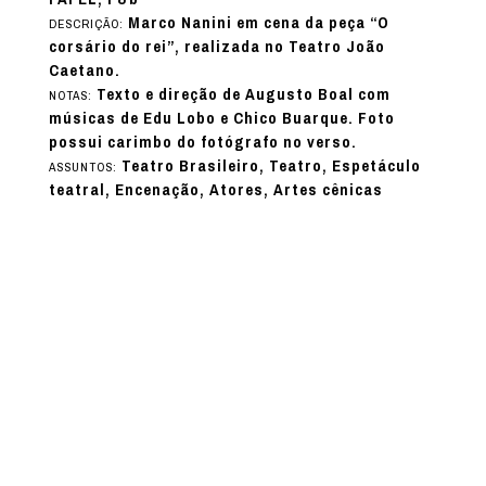
Marco Nanini em cena da peça “O
DESCRIÇÃO:
corsário do rei”, realizada no Teatro João
Caetano.
Texto e direção de Augusto Boal com
NOTAS:
músicas de Edu Lobo e Chico Buarque. Foto
possui carimbo do fotógrafo no verso.
Teatro Brasileiro, Teatro, Espetáculo
ASSUNTOS:
teatral, Encenação, Atores, Artes cênicas