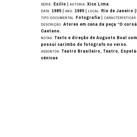
Exílio
|
Xico Lima
SÉRIE:
AUTORIA:
1985
|
1985
|
Rio de Janeiro 
DATA:
ANO:
LOCAL:
Fotografia
|
TIPO DOCUMENTAL:
CARACTERÍSTICAS
Atores em cena da peça “O corsár
DESCRIÇÃO:
Caetano.
Texto e direção de Augusto Boal com
NOTAS:
possui carimbo do fotógrafo no verso.
Teatro Brasileiro, Teatro, Espetá
ASSUNTOS:
cênicas