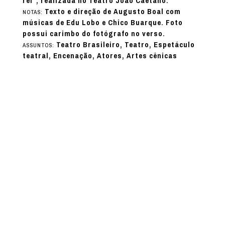
rei”, realizada no Teatro João Caetano.
Texto e direção de Augusto Boal com
NOTAS:
músicas de Edu Lobo e Chico Buarque. Foto
possui carimbo do fotógrafo no verso.
Teatro Brasileiro, Teatro, Espetáculo
ASSUNTOS:
teatral, Encenação, Atores, Artes cênicas