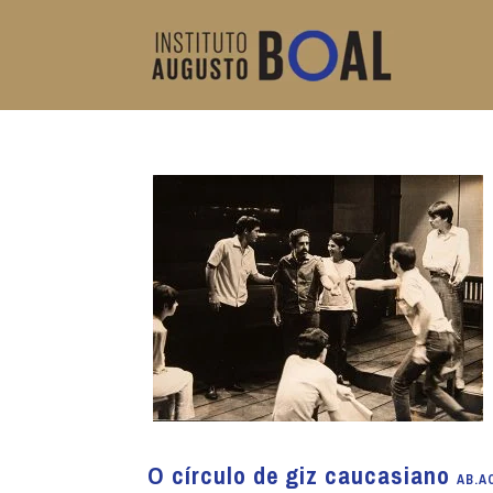
O círculo de giz caucasiano
AB.A