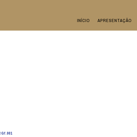
INÍCIO
APRESENTAÇÃO
CGf.001