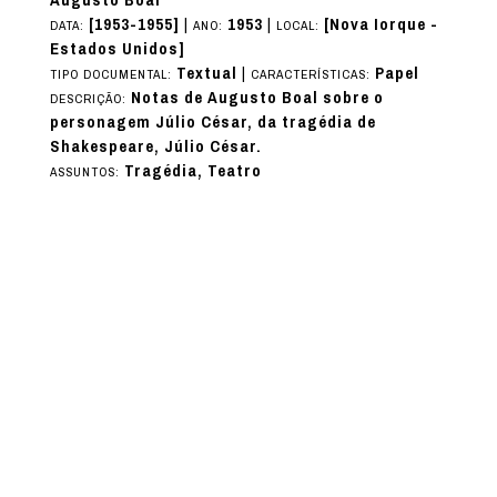
[1953-1955]
|
1953
|
[Nova Iorque -
DATA:
ANO:
LOCAL:
Estados Unidos]
Textual
|
Papel
TIPO DOCUMENTAL:
CARACTERÍSTICAS:
Notas de Augusto Boal sobre o
DESCRIÇÃO:
personagem Júlio César, da tragédia de
Shakespeare, Júlio César.
Tragédia, Teatro
ASSUNTOS: