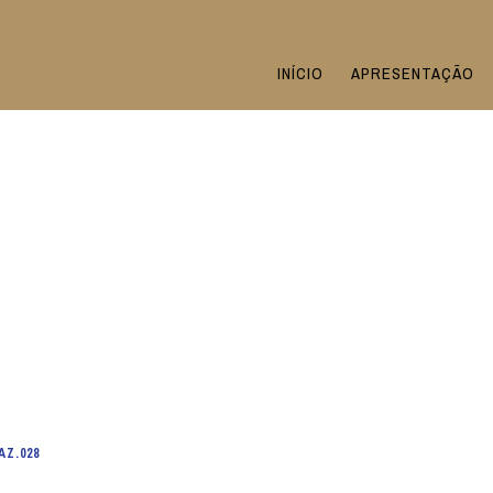
INÍCIO
APRESENTAÇÃO
AZ.028