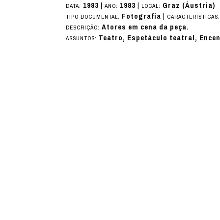
1983
|
1983
|
Graz (Áustria)
DATA:
ANO:
LOCAL:
Fotografia
|
TIPO DOCUMENTAL:
CARACTERÍSTICAS
Atores em cena da peça.
DESCRIÇÃO:
Teatro, Espetáculo teatral, Ence
ASSUNTOS: