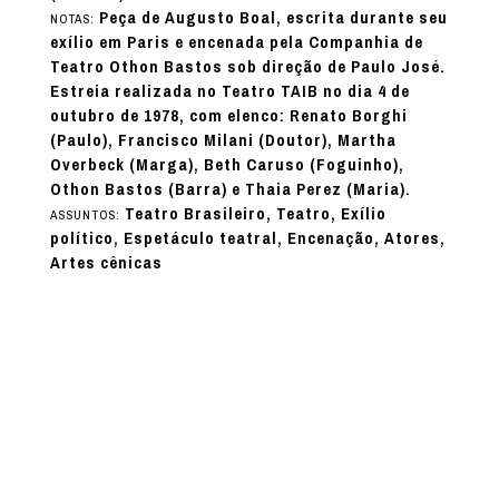
Peça de Augusto Boal, escrita durante seu
NOTAS:
exílio em Paris e encenada pela Companhia de
Teatro Othon Bastos sob direção de Paulo José.
Estreia realizada no Teatro TAIB no dia 4 de
outubro de 1978, com elenco: Renato Borghi
(Paulo), Francisco Milani (Doutor), Martha
Overbeck (Marga), Beth Caruso (Foguinho),
Othon Bastos (Barra) e Thaia Perez (Maria).
Teatro Brasileiro, Teatro, Exílio
ASSUNTOS:
político, Espetáculo teatral, Encenação, Atores,
Artes cênicas