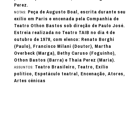
Perez.
Peça de Augusto Boal, escrita durante seu
NOTAS:
exílio em Paris e encenada pela Companhia de
Teatro Othon Bastos sob direção de Paulo José.
Estreia realizada no Teatro TAIB no dia 4 de
outubro de 1978, com elenco: Renato Borghi
(Paulo), Francisco Milani (Doutor), Martha
Overbeck (Marga), Bethy Caruso (Foguinho),
Othon Bastos (Barra) e Thaia Perez (Maria).
Teatro Brasileiro, Teatro, Exílio
ASSUNTOS:
político, Espetáculo teatral, Encenação, Atores,
Artes cênicas