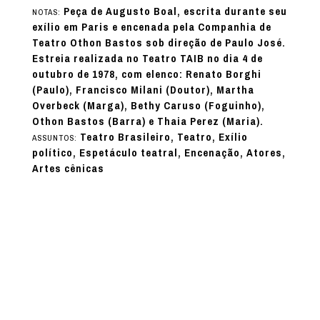
Peça de Augusto Boal, escrita durante seu
NOTAS:
exílio em Paris e encenada pela Companhia de
Teatro Othon Bastos sob direção de Paulo José.
Estreia realizada no Teatro TAIB no dia 4 de
outubro de 1978, com elenco: Renato Borghi
(Paulo), Francisco Milani (Doutor), Martha
Overbeck (Marga), Bethy Caruso (Foguinho),
Othon Bastos (Barra) e Thaia Perez (Maria).
Teatro Brasileiro, Teatro, Exílio
ASSUNTOS:
político, Espetáculo teatral, Encenação, Atores,
Artes cênicas