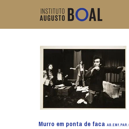
Murro em ponta de faca
AB.EMf.PAR.