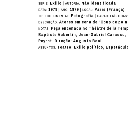
Exílio
|
Não identificada
SÉRIE:
AUTORIA:
1979
|
1979
|
Paris (França)
DATA:
ANO:
LOCAL:
Fotografia
|
TIPO DOCUMENTAL:
CARACTERÍSTICAS
Atores em cena de “Coup de poin
DESCRIÇÃO:
Peça encenada no Théâtre de la Temp
NOTAS:
Baptiste Aubertin, Jean-Gabriel Carasso, 
Peyrot. Direção: Augusto Boal.
Teatro, Exílio político, Espetácu
ASSUNTOS: