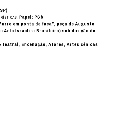
(SP)
Papel; P&b
RÍSTICAS:
Murro em ponta de faca”, peça de Augusto
 Arte Israelita Brasileiro) sob direção de
lo teatral, Encenação, Atores, Artes cênicas