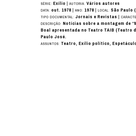
Exílio
|
Vários autores
SÉRIE:
AUTORIA:
out. 1978
|
1978
|
São Paulo 
DATA:
ANO:
LOCAL:
Jornais e Revistas
|
TIPO DOCUMENTAL:
CARACTE
Notícias sobre a montagem de “
DESCRIÇÃO:
Boal apresentada no Teatro TAIB (Teatro de
Paulo José.
Teatro, Exílio político, Espetácu
ASSUNTOS: