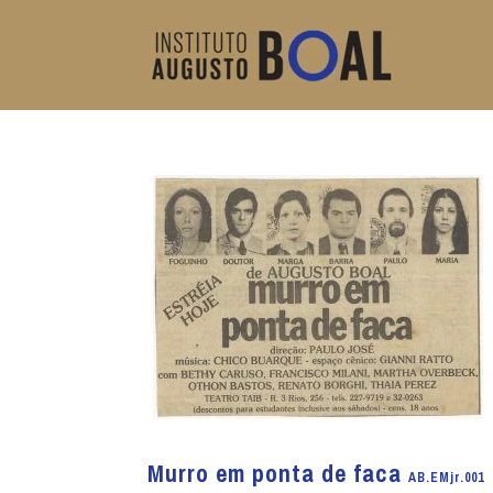
Murro em ponta de faca
AB.EMjr.001