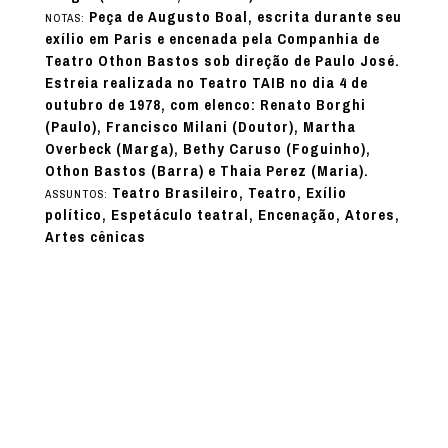
Peça de Augusto Boal, escrita durante seu
NOTAS:
exílio em Paris e encenada pela Companhia de
Teatro Othon Bastos sob direção de Paulo José.
Estreia realizada no Teatro TAIB no dia 4 de
outubro de 1978, com elenco: Renato Borghi
(Paulo), Francisco Milani (Doutor), Martha
Overbeck (Marga), Bethy Caruso (Foguinho),
Othon Bastos (Barra) e Thaia Perez (Maria).
Teatro Brasileiro, Teatro, Exílio
ASSUNTOS:
político, Espetáculo teatral, Encenação, Atores,
Artes cênicas