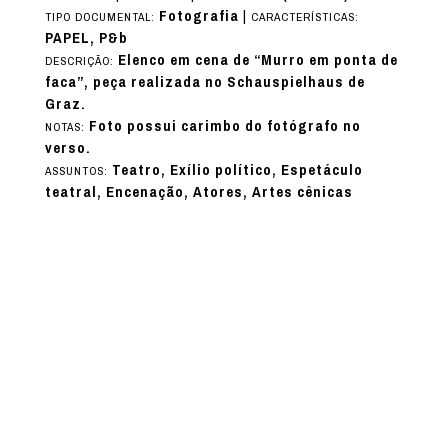
Fotografia
|
TIPO DOCUMENTAL:
CARACTERÍSTICAS:
PAPEL, P&b
Elenco em cena de “Murro em ponta de
DESCRIÇÃO:
faca”, peça realizada no Schauspielhaus de
Graz.
Foto possui carimbo do fotógrafo no
NOTAS:
verso.
Teatro, Exílio político, Espetáculo
ASSUNTOS:
teatral, Encenação, Atores, Artes cênicas